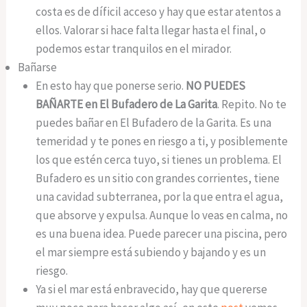
costa es de díficil acceso y hay que estar atentos a
ellos. Valorar si hace falta llegar hasta el final, o
podemos estar tranquilos en el mirador.
Bañarse
En esto hay que ponerse serio.
NO
PUEDES
BAÑARTE en El Bufadero de La Garita
. Repito. No te
puedes bañar en El Bufadero de la Garita. Es una
temeridad y te pones en riesgo a ti, y posiblemente
los que estén cerca tuyo, si tienes un problema. El
Bufadero es un sitio con grandes corrientes, tiene
una cavidad subterranea, por la que entra el agua,
que absorve y expulsa. Aunque lo veas en calma, no
es una buena idea. Puede parecer una piscina, pero
el mar siempre está subiendo y bajando y es un
riesgo.
Ya si el mar está enbravecido, hay que quererse