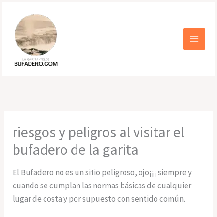
Ir
al
contenido
riesgos y peligros al visitar el
bufadero de la garita
El Bufadero no es un sitio peligroso, ojo¡¡¡ siempre y
cuando se cumplan las normas básicas de cualquier
lugar de costa y por supuesto con sentido común.